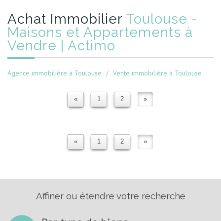
Achat Immobilier
Toulouse -
Maisons et Appartements à
Vendre | Actimo
Agence immobilière à Toulouse
Vente immobilière à Toulouse
«
1
2
»
«
1
2
»
Affiner ou étendre votre recherche