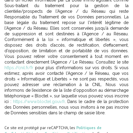
dans un fichier informatisé par La Boite Immo agissant comme
Sous-traitant du traitement pour la gestion de la
clientèle/prospects de l'Agence / du Réseau qui reste
Responsable du Traitement de vos Données personnelles. La
base légale du traitement repose sur l'intérêt légitime de
l'Agence / du Réseau. Elles sont conservées jusqu'à demande
de suppression et sont destinées à l'Agence / au Réseau.
Conformément à la loi « informatique et libertés », vous
disposez des droits d’accès, de rectification, d’effacement,
d’opposition, de limitation et de portabilité de vos données.
Vous pouvez retirer votre consentement à tout moment en
contactant directement l’Agence / Le Réseau. Consultez le site
https://cnil.fr/fr
pour plus d’informations sur vos droits. Si vous
estimez, après avoir contacté l'Agence / le Réseau, que vos
droits « Informatique et Libertés » ne sont pas respectés, vous
pouvez adresser une réclamation à la CNIL. Nous vous
informons de l’existence de la liste d'opposition au démarchage
téléphonique « Bloctel », sur laquelle vous pouvez vous inscrire
ici :
https://www.bloctel.gouv.fr
. Dans le cadre de la protection
des Données personnelles, nous vous invitons à ne pas inscrire
de Données sensibles dans le champ de saisie libre.
Ce site est protégé par reCAPTCHA, les
Politiques de