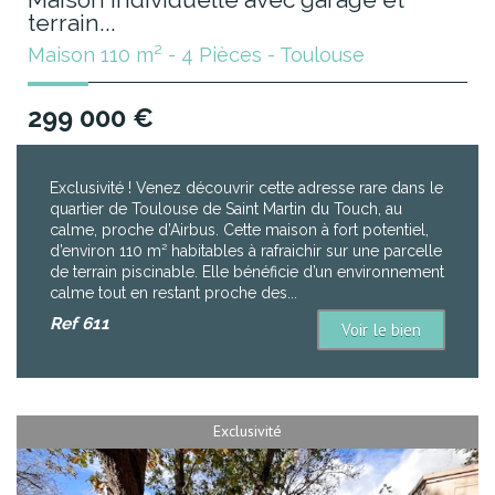
terrain...
Maison 110 m² - 4 Pièces - Toulouse
299 000
€
Exclusivité ! Venez découvrir cette adresse rare dans le
quartier de Toulouse de Saint Martin du Touch, au
calme, proche d’Airbus. Cette maison à fort potentiel,
d’environ 110 m² habitables à rafraichir sur une parcelle
de terrain piscinable. Elle bénéficie d’un environnement
calme tout en restant proche des...
Ref
611
Voir le bien
Exclusivité