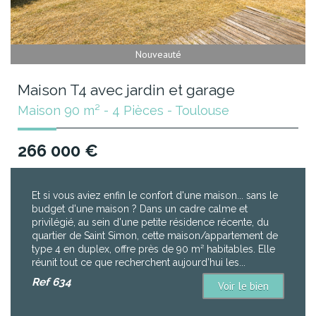
Nouveauté
Maison T4 avec jardin et garage
Maison 90 m² - 4 Pièces - Toulouse
266 000
€
Et si vous aviez enfin le confort d'une maison... sans le
budget d'une maison ? Dans un cadre calme et
privilégié, au sein d'une petite résidence récente, du
quartier de Saint Simon, cette maison/appartement de
type 4 en duplex, offre près de 90 m² habitables. Elle
réunit tout ce que recherchent aujourd’hui les...
Ref
634
Voir le bien