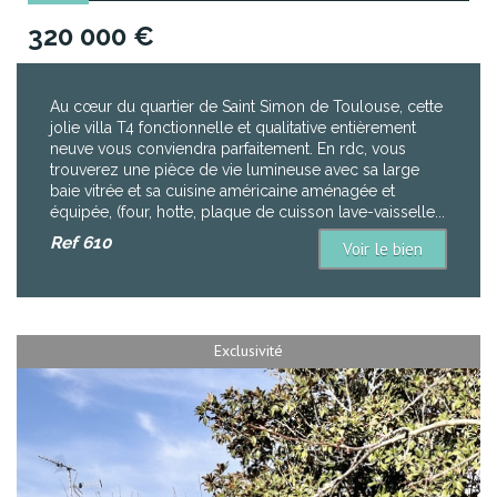
320 000
€
Au cœur du quartier de Saint Simon de Toulouse, cette
jolie villa T4 fonctionnelle et qualitative entièrement
neuve vous conviendra parfaitement. En rdc, vous
trouverez une pièce de vie lumineuse avec sa large
baie vitrée et sa cuisine américaine aménagée et
équipée, (four, hotte, plaque de cuisson lave-vaisselle...
Ref
610
Voir le bien
Exclusivité