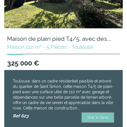
Maison de plain pied T4/5, avec des...
Maison 110 m² - 5 Pièces - Toulouse
325 000
€
Toulouse, dans un cadre résidentiel paisible et arboré
du quartier de Saint Simon, cette maison T4/5 de plain-
pied avec une surface utile de 110 m² avec garage et
dépendances sur une belle parcelle de terrain arboré,
offre un cadre de vie serein et appréciable dans la ville
rose. Cette maison de construction...
Ref
623
Voir le bien