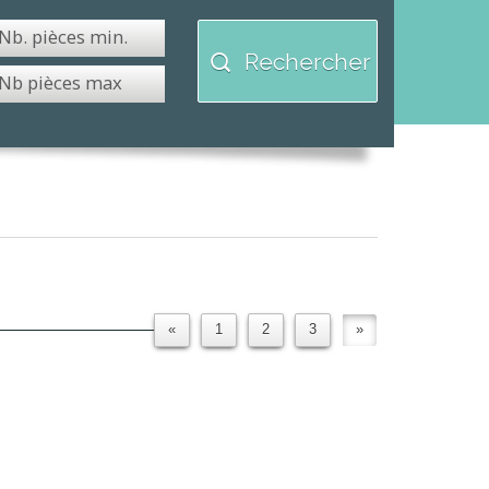
Rechercher
«
1
2
3
»