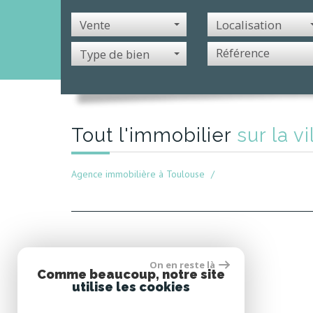
Vente
Localisation
Type de bien
Tout l'immobilier
sur la v
Agence immobilière à Toulouse
On en reste là
Comme beaucoup, notre site
utilise les cookies