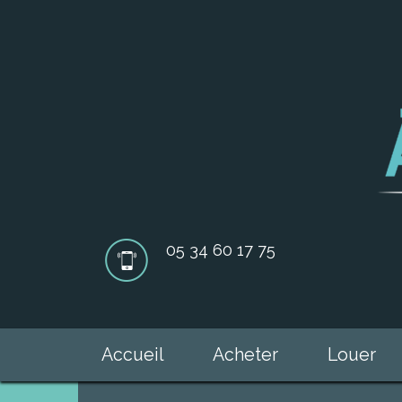
05 34 60 17 75
Accueil
Acheter
Louer