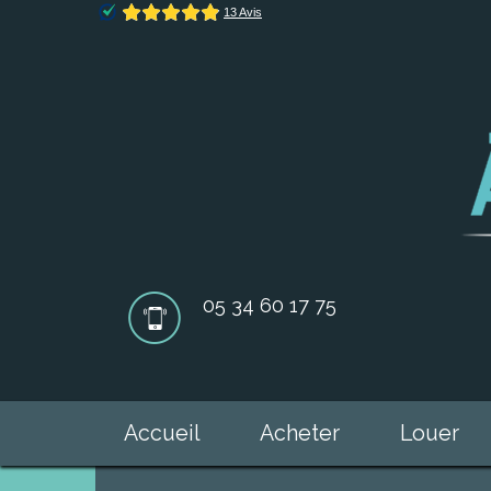
05 34 60 17 75
Accueil
Acheter
Louer