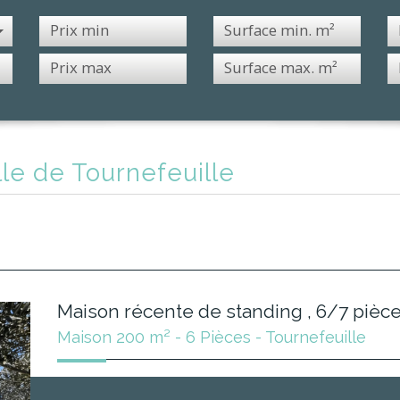
ille de Tournefeuille
Maison récente de standing , 6/7 pièces
Maison 200 m² - 6 Pièces - Tournefeuille