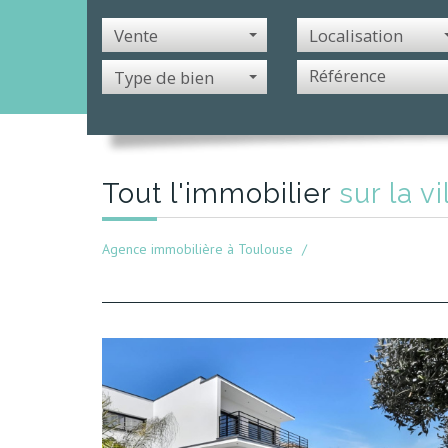
Vente
Localisation
Type de bien
Tout l'immobilier
sur la v
Agence immobilière à Toulouse